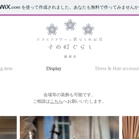
.com
を使って作成されました。あなたも無料で作ってみませんか
g item
Display
Dress & Hair accesso
会場等の装飾も可能です。
​ご相談は
こちら
へお願いいたします。